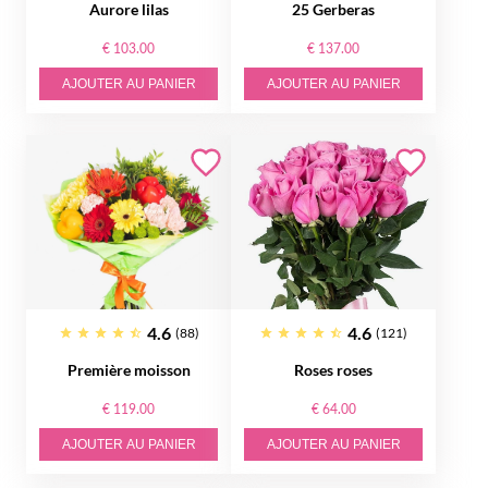
Aurore lilas
25 Gerberas
€ 103.00
€ 137.00
AJOUTER AU PANIER
AJOUTER AU PANIER
4.6
4.6
(88)
(121)
Première moisson
Roses roses
€ 119.00
€ 64.00
AJOUTER AU PANIER
AJOUTER AU PANIER