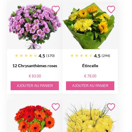
4.5
4.5
(170)
(294)
12 Сhrysanthèmes roses
Étincelle
€ 83.00
€ 78.00
AJOUTER AU PANIER
AJOUTER AU PANIER