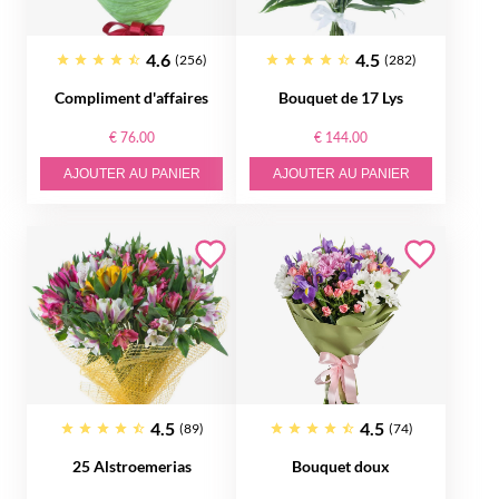
4.6
4.5
(256)
(282)
Compliment d'affaires
Bouquet de 17 Lys
€ 76.00
€ 144.00
AJOUTER AU PANIER
AJOUTER AU PANIER
4.5
4.5
(89)
(74)
25 Alstroemerias
Bouquet doux