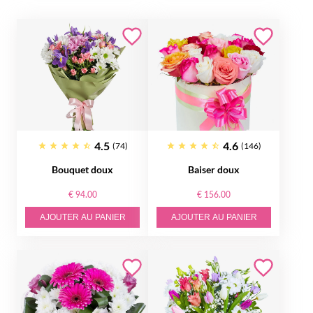
4.5
4.6
(74)
(146)
Bouquet doux
Baiser doux
€ 94.00
€ 156.00
AJOUTER AU PANIER
AJOUTER AU PANIER