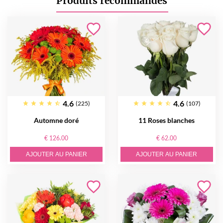
Produits recommandés
4.6
4.6
(225)
(107)
Automne doré
11 Roses blanches
€ 126.00
€ 62.00
AJOUTER AU PANIER
AJOUTER AU PANIER