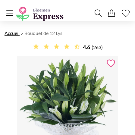
Accueil
Bouquet de 12 Lys
4.6
(263)