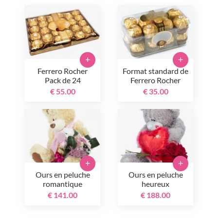
+
+
Ferrero Rocher
Format standard de
Pack de 24
Ferrero Rocher
€ 55.00
€ 35.00
+
+
Ours en peluche
Ours en peluche
romantique
heureux
€ 141.00
€ 188.00