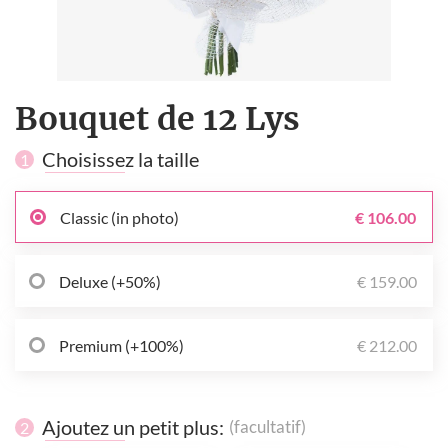
Bouquet de 12 Lys
Choisissez la taille
1
Classic (in photo)
€ 106.00
Deluxe (+50%)
€ 159.00
Premium (+100%)
€ 212.00
Ajoutez un petit plus:
(facultatif)
2