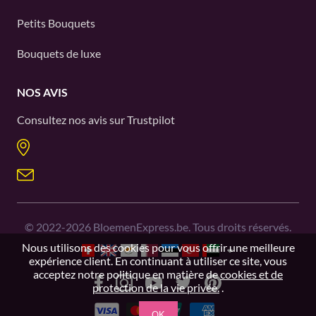
Petits Bouquets
Bouquets de luxe
NOS AVIS
Consultez nos avis sur
Trustpilot
©
2022-2026
BloemenExpress.be. Tous droits réservés.
Nous utilisons des cookies pour vous offrir une meilleure
expérience client. En continuant à utiliser ce site, vous
acceptez notre politique en matière de
cookies et de
protection de la vie privée.
.
OK