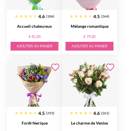
4.6
4.5
(186)
(264)
Accueil chaleureux
Mélange romantique
€ 85.00
€ 79.00
AJOUTER AU PANIER
AJOUTER AU PANIER
4.5
4.6
(293)
(261)
Forêt féerique
Le charme de Venise