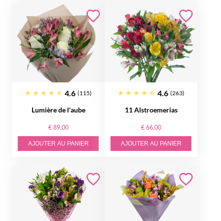
4.6
4.6
(115)
(263)
Lumière de l'aube
11 Alstroemerias
€ 89.00
€ 66.00
AJOUTER AU PANIER
AJOUTER AU PANIER