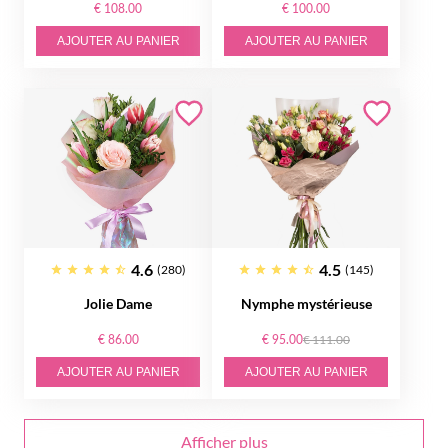
€ 108.00
€ 100.00
AJOUTER AU PANIER
AJOUTER AU PANIER
4.6
4.5
(280)
(145)
Jolie Dame
Nymphe mystérieuse
€ 86.00
€ 95.00
€ 111.00
AJOUTER AU PANIER
AJOUTER AU PANIER
Afficher plus