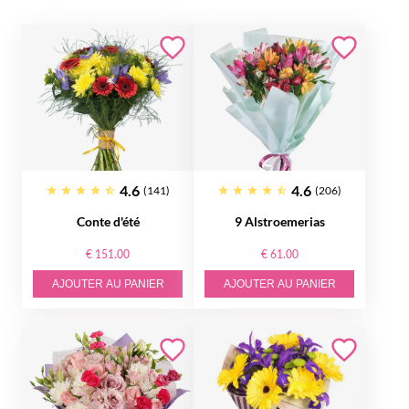
4.6
4.6
(141)
(206)
Conte d'été
9 Alstroemerias
€ 151.00
€ 61.00
AJOUTER AU PANIER
AJOUTER AU PANIER