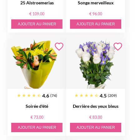
25 Alstroemerias
Songe merveilleux
€ 109.00
€ 96.00
AJOUTER AU PANIER
AJOUTER AU PANIER
4.6
4.5
(74)
(209)
Soirée d'été
Derrière des yeux bleus
€ 73.00
€ 83.00
AJOUTER AU PANIER
AJOUTER AU PANIER