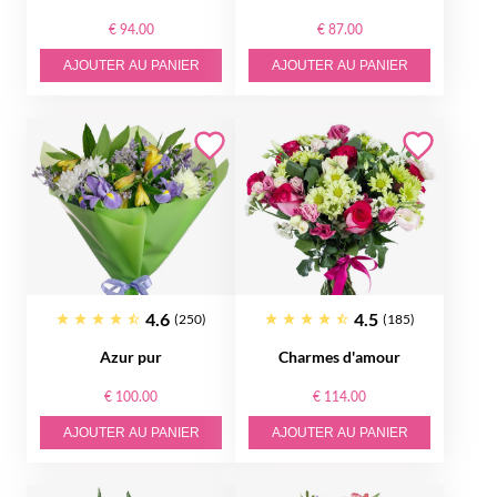
€ 94.00
€ 87.00
AJOUTER AU PANIER
AJOUTER AU PANIER
4.6
4.5
(250)
(185)
Azur pur
Charmes d'amour
€ 100.00
€ 114.00
AJOUTER AU PANIER
AJOUTER AU PANIER