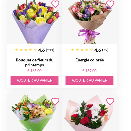
4.6
4.6
(211)
(79)
Bouquet de fleurs du
Énergie colorée
printemps
€ 165.00
€ 139.00
AJOUTER AU PANIER
AJOUTER AU PANIER