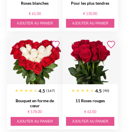
Roses blanches
Pour les plus tendres
€ 61.00
€ 130.00
AJOUTER AU PANIER
AJOUTER AU PANIER
4.5
4.5
(167)
(90)
Bouquet en forme de
11 Roses rouges
cœur
€ 178.00
€ 62.00
AJOUTER AU PANIER
AJOUTER AU PANIER