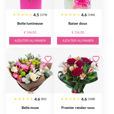
4.5
4.6
(174)
(146)
Boîte lumineuse
Baiser doux
€ 146.00
€ 156.00
AJOUTER AU PANIER
AJOUTER AU PANIER
4.6
4.6
(81)
(108)
Belle muse
Premier rendez-vous