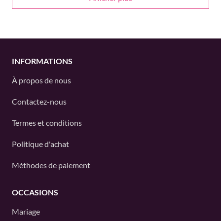
INFORMATIONS
À propos de nous
Contactez-nous
Termes et conditions
Politique d'achat
Méthodes de paiement
OCCASIONS
Mariage