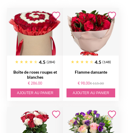
4.5
4.5
(284)
(148)
Boîte de roses rouges et
Flamme dansante
blanches
€ 286.00
€ 98.00
€ 115.00
AJOUTER AU PANIER
AJOUTER AU PANIER