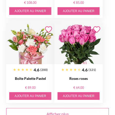
€ 108.00
€ 85.00
AJOUTER AU PANIER
AJOUTER AU PANIER
4.6
4.6
(200)
(121)
Boîte Palette Pastel
Roses roses
€ 89.00
€ 64.00
AJOUTER AU PANIER
AJOUTER AU PANIER
Afficher plus