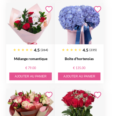
4.5
4.5
(264)
(235)
Mélange romantique
Boîte d'hortensias
€ 79.00
€ 135.00
AJOUTER AU PANIER
AJOUTER AU PANIER