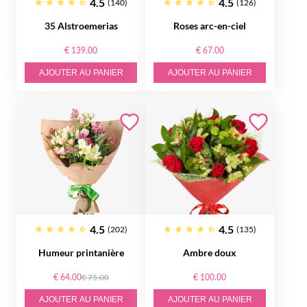
4.5
4.5
(140)
(126)
35 Alstroemerias
Roses arc-en-ciel
€ 139.00
€ 67.00
AJOUTER AU PANIER
AJOUTER AU PANIER
4.5
4.5
(202)
(135)
Humeur printanière
Ambre doux
€ 64.00
€ 75.00
€ 100.00
AJOUTER AU PANIER
AJOUTER AU PANIER