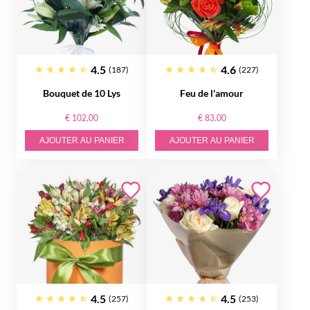
4.5
4.6
(187)
(227)
Bouquet de 10 Lys
Feu de l'amour
€ 102.00
€ 83.00
AJOUTER AU PANIER
AJOUTER AU PANIER
4.5
4.5
(257)
(253)