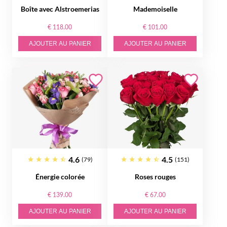
Boîte avec Alstroemerias
Mademoiselle
€ 118.00
€ 101.00
AJOUTER AU PANIER
AJOUTER AU PANIER
4.6
4.5
(79)
(151)
Énergie colorée
Roses rouges
€ 139.00
€ 67.00
AJOUTER AU PANIER
AJOUTER AU PANIER