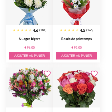
4.6
4.5
(182)
(160)
Nuages légers
Rosée de printemps
€ 96.00
€ 93.00
AJOUTER AU PANIER
AJOUTER AU PANIER