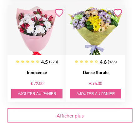
4.5
4.6
(220)
(166)
Innocence
Danse florale
€ 72.00
€ 96.00
AJOUTER AU PANIER
AJOUTER AU PANIER
Afficher plus