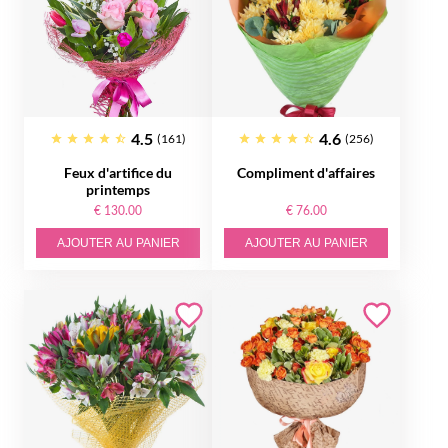
4.5
4.6
(161)
(256)
Feux d'artifice du
Compliment d'affaires
printemps
€ 130.00
€ 76.00
AJOUTER AU PANIER
AJOUTER AU PANIER