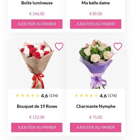
Boîte lumineuse
Ma belle dame
€ 146.00
€ 89.00
AJOUTER AU PANIER
AJOUTER AU PANIER
4.6
4.6
(154)
(176)
Bouquet de 19 Roses
Charmante Nymphe
€ 112.00
€ 75.00
AJOUTER AU PANIER
AJOUTER AU PANIER