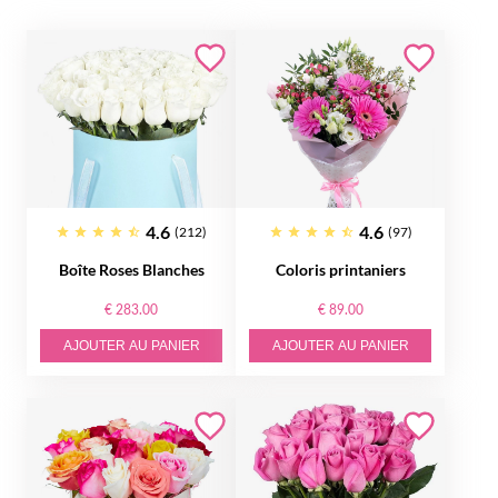
4.6
4.6
(212)
(97)
Boîte Roses Blanches
Coloris printaniers
€ 283.00
€ 89.00
AJOUTER AU PANIER
AJOUTER AU PANIER