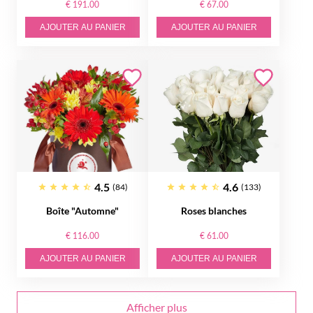
€ 191.00
€ 67.00
AJOUTER AU PANIER
AJOUTER AU PANIER
4.5
4.6
(84)
(133)
Boîte "Automne"
Roses blanches
€ 116.00
€ 61.00
AJOUTER AU PANIER
AJOUTER AU PANIER
Afficher plus