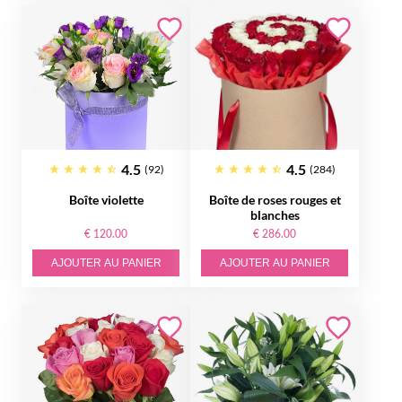
4.5
4.5
(92)
(284)
Boîte violette
Boîte de roses rouges et
blanches
€ 120.00
€ 286.00
AJOUTER AU PANIER
AJOUTER AU PANIER