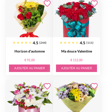
4.5
4.5
(244)
(111)
Horizon d'automne
Ma douce Valentine
€ 91.00
€ 112.00
AJOUTER AU PANIER
AJOUTER AU PANIER