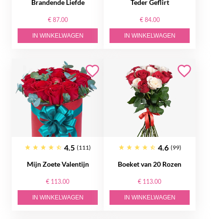
Brandende Liefde
Teder Geflirt
€ 87.00
€ 84.00
IN WINKELWAGEN
IN WINKELWAGEN
4.5
4.6
(111)
(99)
Mijn Zoete Valentijn
Boeket van 20 Rozen
€ 113.00
€ 113.00
IN WINKELWAGEN
IN WINKELWAGEN