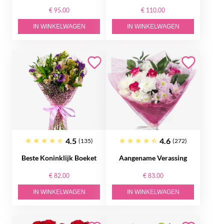
€ 95.00
€ 110.00
IN WINKELWAGEN
IN WINKELWAGEN
4.5
4.6
(135)
(272)
Beste Koninklijk Boeket
Aangename Verassing
€ 82.00
€ 83.00
IN WINKELWAGEN
IN WINKELWAGEN