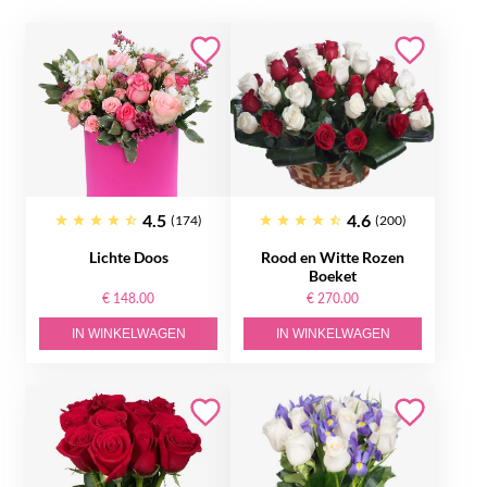
4.5
4.6
(174)
(200)
Lichte Doos
Rood en Witte Rozen
Boeket
€ 148.00
€ 270.00
IN WINKELWAGEN
IN WINKELWAGEN