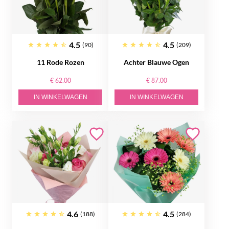
4.5
4.5
(90)
(209)
11 Rode Rozen
Achter Blauwe Ogen
€ 62.00
€ 87.00
IN WINKELWAGEN
IN WINKELWAGEN
4.6
4.5
(188)
(284)