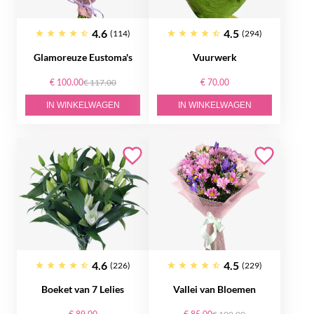
4.6
4.5
(114)
(294)
Glamoreuze Eustoma's
Vuurwerk
€ 100.00
€ 117.00
€ 70.00
IN WINKELWAGEN
IN WINKELWAGEN
4.6
4.5
(226)
(229)
Boeket van 7 Lelies
Vallei van Bloemen