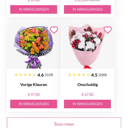
€ 89.00
€ 85.00
€ 100.00
IN WINKELWAGEN
IN WINKELWAGEN
4.6
4.5
(119)
(220)
Vurige Kleuren
Onschuldig
€ 97.00
€ 67.00
IN WINKELWAGEN
IN WINKELWAGEN
Toon meer