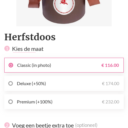
Herfstdoos
Kies de maat
1
Classic (in photo)
€ 116.00
Deluxe (+50%)
€ 174.00
Premium (+100%)
€ 232.00
Voeg een beetje extra toe
(optioneel)
2