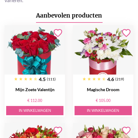
variëren.
Aanbevolen producten
4.5
4.6
(111)
(219)
Mijn Zoete Valentijn
Magische Droom
€ 112.00
€ 105.00
IN WINKELWAGEN
IN WINKELWAGEN