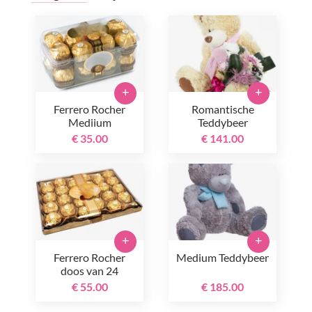
+
+
Ferrero Rocher
Romantische
Mediium
Teddybeer
€ 35.00
€ 141.00
+
+
Ferrero Rocher
Medium Teddybeer
doos van 24
€ 55.00
€ 185.00