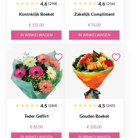
4.6
4.6
(298)
(256)
Koninklijk Boeket
Zakelijk Compliment
€ 155.00
€ 76.00
IN WINKELWAGEN
IN WINKELWAGEN
4.5
4.5
(284)
(245)
Teder Geflirt
Gouden Boeket
€ 85.00
€ 100.00
IN WINKELWAGEN
IN WINKELWAGEN