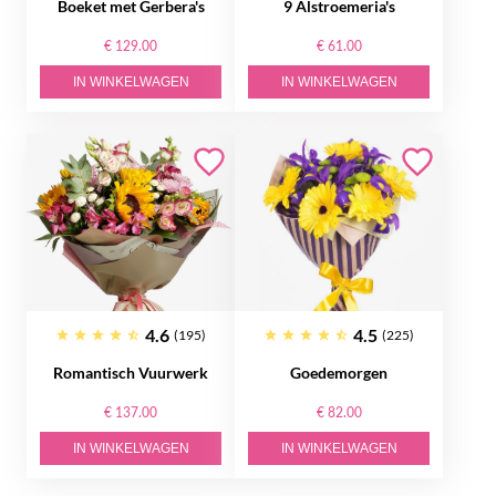
Boeket met Gerbera's
9 Alstroemeria's
€ 129.00
€ 61.00
IN WINKELWAGEN
IN WINKELWAGEN
4.6
4.5
(195)
(225)
Romantisch Vuurwerk
Goedemorgen
€ 137.00
€ 82.00
IN WINKELWAGEN
IN WINKELWAGEN