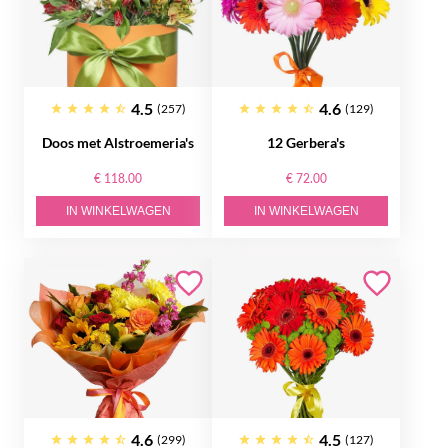
4.5
4.6
(257)
(129)
Doos met Alstroemeria's
12 Gerbera's
€ 118.00
€ 72.00
IN WINKELWAGEN
IN WINKELWAGEN
4.6
4.5
(299)
(127)