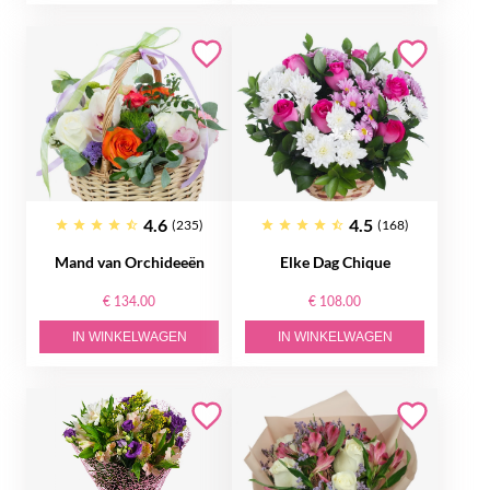
4.6
4.5
(235)
(168)
Mand van Orchideeën
Elke Dag Chique
€ 134.00
€ 108.00
IN WINKELWAGEN
IN WINKELWAGEN