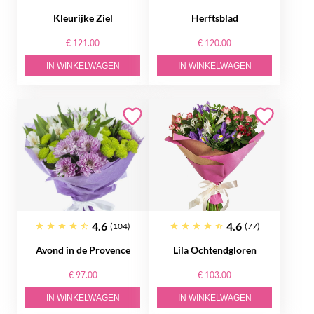
Kleurijke Ziel
Herftsblad
€ 121.00
€ 120.00
IN WINKELWAGEN
IN WINKELWAGEN
4.6
4.6
(104)
(77)
Avond in de Provence
Lila Ochtendgloren
€ 97.00
€ 103.00
IN WINKELWAGEN
IN WINKELWAGEN