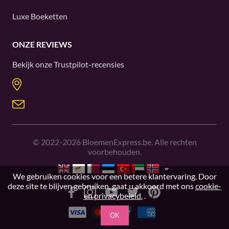
Luxe Boeketten
ONZE REVIEWS
Bekijk onze
Trustpilot
-recensies
©
2022-2026
BloemenExpress.be. Alle rechten
voorbehouden.
We gebruiken cookies voor een betere klantervaring. Door
deze site te blijven gebruiken, gaat u akkoord met ons
cookie-
en privacybeleid.
.
OK