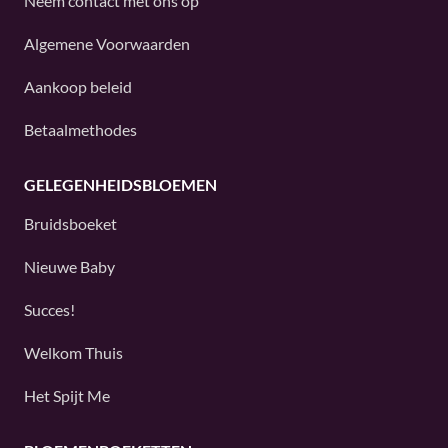
Neem contact met ons op
Algemene Voorwaarden
Aankoop beleid
Betaalmethodes
GELEGENHEIDSBLOEMEN
Bruidsboeket
Nieuwe Baby
Succes!
Welkom Thuis
Het Spijt Me