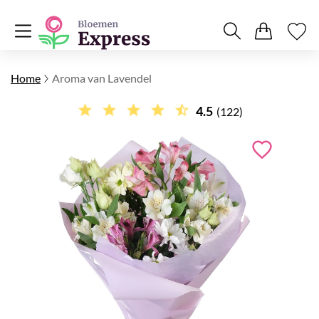
Home
Aroma van Lavendel
4.5
(122)