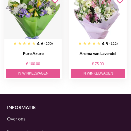
4.6
4.5
(250)
(122)
Pure Azure
Aroma van Lavendel
€ 100.00
€ 75.00
IN WINKELWAGEN
IN WINKELWAGEN
INFORMATIE
Over ons