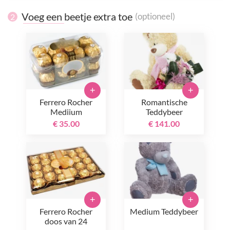
Voeg een beetje extra toe
(optioneel)
2
+
+
Ferrero Rocher
Romantische
Mediium
Teddybeer
€ 35.00
€ 141.00
+
+
Ferrero Rocher
Medium Teddybeer
doos van 24