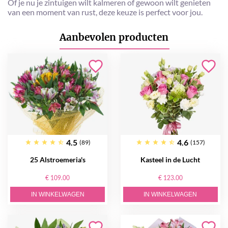
Of je nu je zintuigen wilt kalmeren of gewoon wilt genieten
van een moment van rust, deze keuze is perfect voor jou.
Aanbevolen producten
4.5
4.6
(89)
(157)
25 Alstroemeria's
Kasteel in de Lucht
€ 109.00
€ 123.00
IN WINKELWAGEN
IN WINKELWAGEN