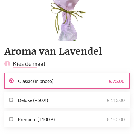
Aroma van Lavendel
Kies de maat
1
Classic (in photo)
€ 75.00
Deluxe (+50%)
€ 113.00
Premium (+100%)
€ 150.00