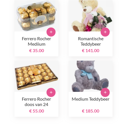
+
+
Ferrero Rocher
Romantische
Mediium
Teddybeer
€ 35.00
€ 141.00
+
+
Ferrero Rocher
Medium Teddybeer
doos van 24
€ 55.00
€ 185.00