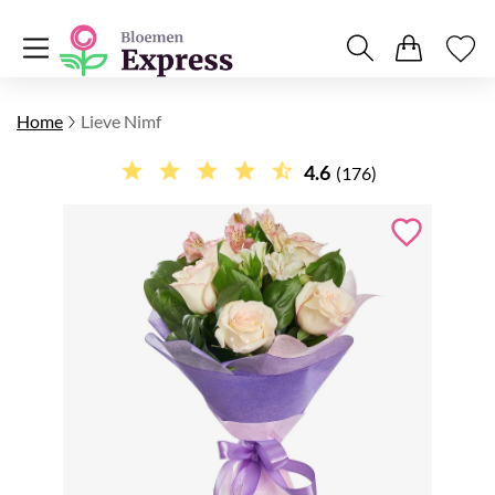
Home
Lieve Nimf
4.6
(176)