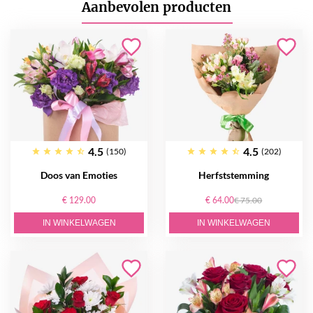
Aanbevolen producten
4.5
4.5
(150)
(202)
Doos van Emoties
Herfststemming
€ 129.00
€ 64.00
€ 75.00
IN WINKELWAGEN
IN WINKELWAGEN