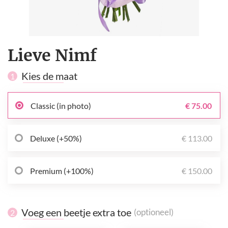
Lieve Nimf
Kies de maat
1
Classic (in photo)
€ 75.00
Deluxe (+50%)
€ 113.00
Premium (+100%)
€ 150.00
Voeg een beetje extra toe
(optioneel)
2