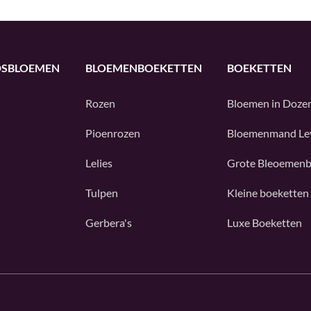
DSBLOEMEN
BLOEMENBOEKETTEN
BOEKETTEN
Rozen
Bloemen in Doze
Pioenrozen
Bloemenmand Le
Lelies
Grote Bleoemenb
Tulpen
Kleine boeketten
Gerbera's
Luxe Boeketten