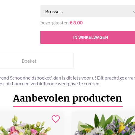
Brussels
bezorgkosten
€ 8.00
IN WINKELWAGEN
Boeket
erend Schoonheidsboeket', dan is dit iets voor u! Dit prachtige a
schikt om een ​​verbluffende weergave te creëren.
Aanbevolen producten