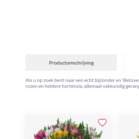
Productomschrijving
Als u op zoek bent naar een echt bijzonder en 'Betov
rozen en heldere hortensia, allemaal vakkundig gerang