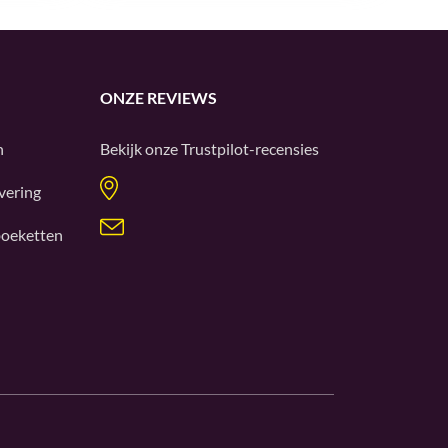
ONZE REVIEWS
n
Bekijk onze
Trustpilot
-recensies
vering
oeketten