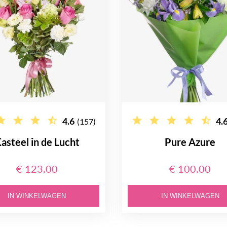
4.6
4.
(157)
asteel in de Lucht
Pure Azure
€ 123.00
€ 100.00
IN WINKELWAGEN
IN WINKELWAGEN