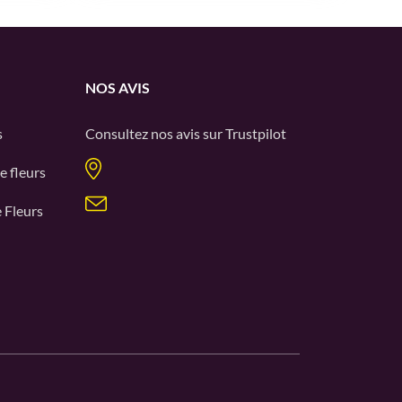
NOS AVIS
s
Consultez nos avis sur
Trustpilot
e fleurs
 Fleurs