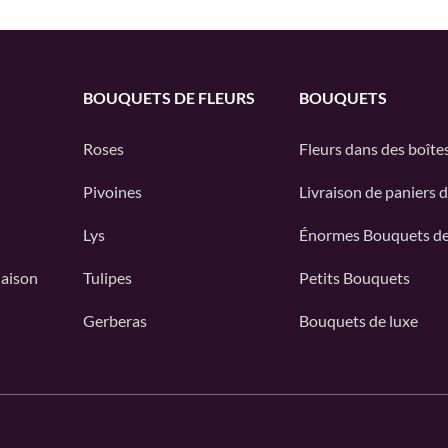
BOUQUETS DE FLEURS
BOUQUETS
Roses
Fleurs dans des boîte
Pivoines
Livraison de paniers d
Lys
Énormes Bouquets de
Maison
Tulipes
Petits Bouquets
Gerberas
Bouquets de luxe