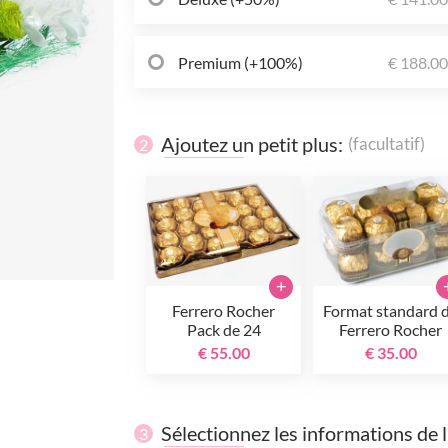
Premium (+100%)
€ 188.0
Ajoutez un petit plus:
(facultatif)
2
+
Ferrero Rocher
Format standard 
Pack de 24
Ferrero Rocher
€ 55.00
€ 35.00
Sélectionnez les informations de 
3