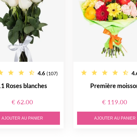
4.6
4.
(107)
11 Roses blanches
Première moisso
€ 62.00
€ 119.00
AJOUTER AU PANIER
AJOUTER AU PANIER