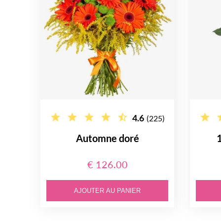
4.6
(225)
Automne doré
€ 126.00
AJOUTER AU PANIER