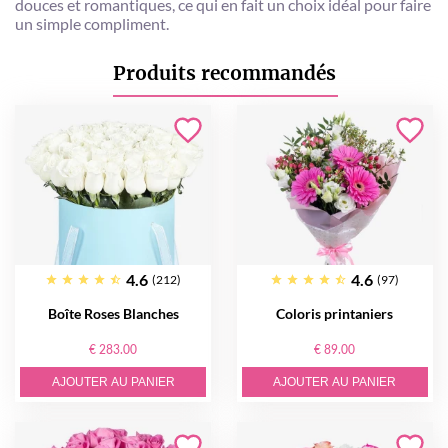
douces et romantiques, ce qui en fait un choix idéal pour faire
un simple compliment.
Produits recommandés
4.6
4.6
(212)
(97)
Boîte Roses Blanches
Coloris printaniers
€ 283.00
€ 89.00
AJOUTER AU PANIER
AJOUTER AU PANIER