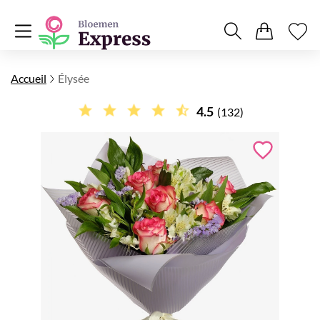
Accueil
Élysée
4.5
(132)