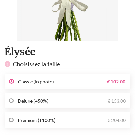
Élysée
Choisissez la taille
1
Classic (in photo)
€ 102.00
Deluxe (+50%)
€ 153.00
Premium (+100%)
€ 204.00