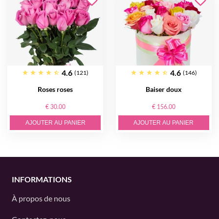
4.6
4.6
(121)
(146)
Roses roses
Baiser doux
€ 30.00
€ 156.00
AJOUTER AU PANIER
AJOUTER AU PANIER
INFORMATIONS
À propos de nous