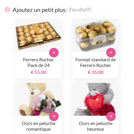
Ajoutez un petit plus:
(facultatif)
2
+
+
Ferrero Rocher
Format standard de
Pack de 24
Ferrero Rocher
€ 55.00
€ 35.00
+
+
Ours en peluche
Ours en peluche
romantique
heureux