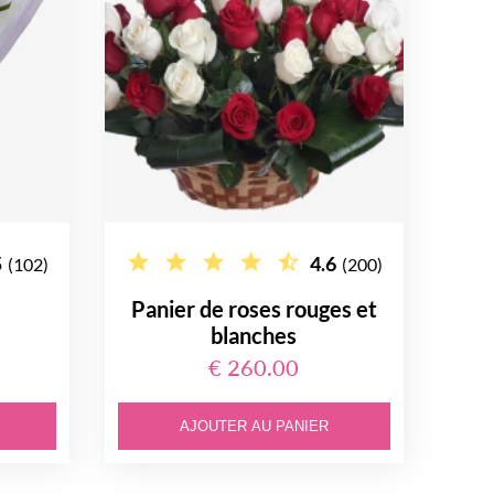
5
4.6
(102)
(200)
e
Panier de roses rouges et
blanches
€ 260.00
AJOUTER AU PANIER