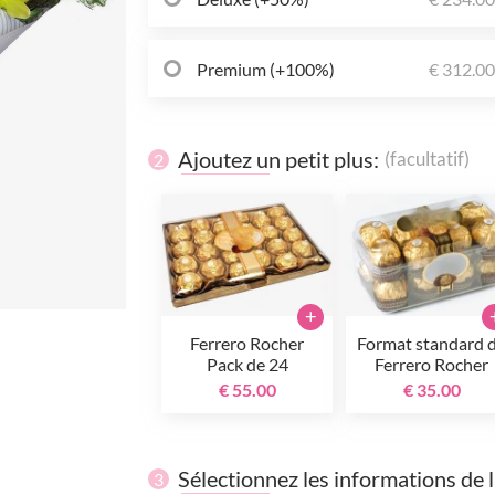
Premium (+100%)
€ 312.0
Ajoutez un petit plus:
(facultatif)
2
+
Ferrero Rocher
Format standard 
Pack de 24
Ferrero Rocher
€ 55.00
€ 35.00
Sélectionnez les informations de 
3