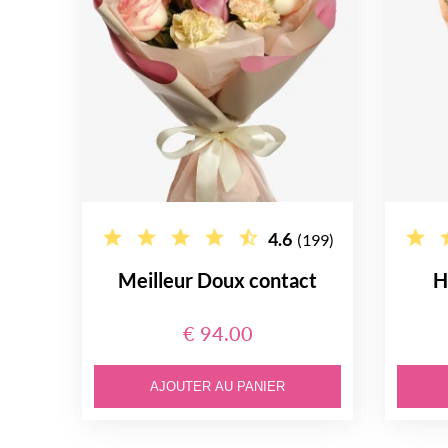
4.6
(199)
Meilleur Doux contact
H
€ 94.00
AJOUTER AU PANIER