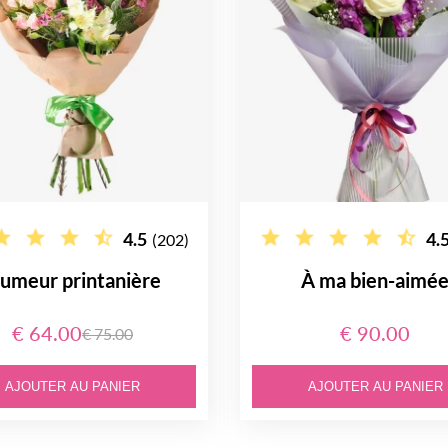
4.5
4.
(202)
umeur printanière
À ma bien-aimé
€ 64.00
€ 90.00
€ 75.00
AJOUTER AU PANIER
AJOUTER AU PANIER