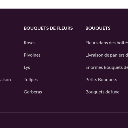
BOUQUETS DE FLEURS
BOUQUETS
Roses
Fleurs dans des boîte
Pivoines
Livraison de paniers d
Lys
Énormes Bouquets de
Maison
Tulipes
Petits Bouquets
Gerberas
Bouquets de luxe