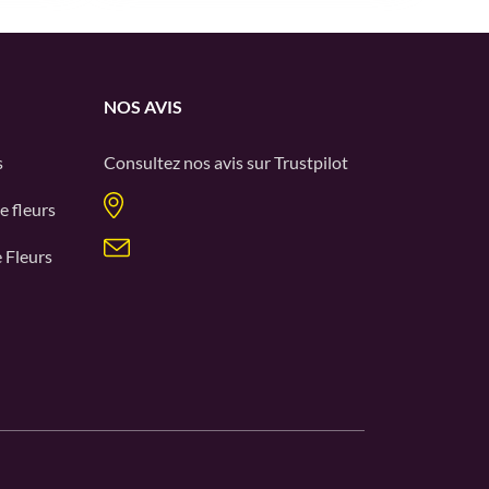
NOS AVIS
s
Consultez nos avis sur
Trustpilot
e fleurs
 Fleurs