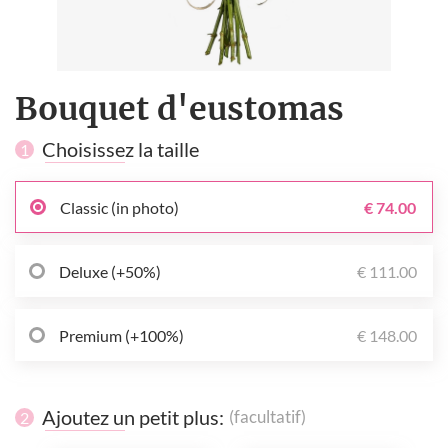
Bouquet d'eustomas
Choisissez la taille
1
Classic (in photo)
€ 74.00
Deluxe (+50%)
€ 111.00
Premium (+100%)
€ 148.00
Ajoutez un petit plus:
(facultatif)
2