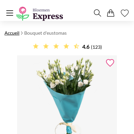
Accueil
Bouquet d'eustomas
4.6
(123)