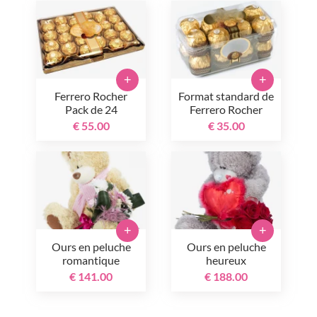
+
+
Ferrero Rocher
Format standard de
Pack de 24
Ferrero Rocher
€ 55.00
€ 35.00
+
+
Ours en peluche
Ours en peluche
romantique
heureux
€ 141.00
€ 188.00