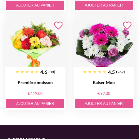
AJOUTER AU PANIER
AJOUTER AU PANIER
4.6
4.5
(88)
(267)
Première moisson
Baiser Mou
€ 119.00
€ 92.00
AJOUTER AU PANIER
AJOUTER AU PANIER