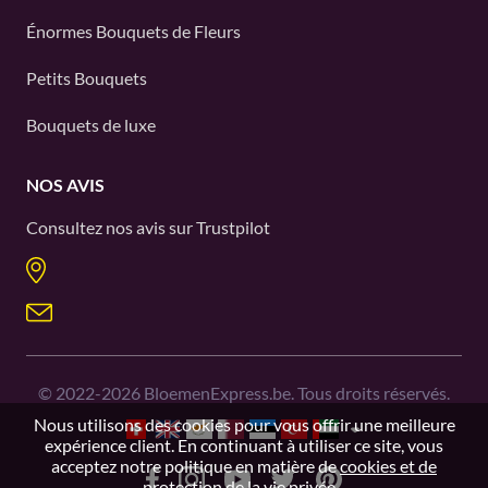
Énormes Bouquets de Fleurs
Petits Bouquets
Bouquets de luxe
NOS AVIS
Consultez nos avis sur
Trustpilot
©
2022-2026
BloemenExpress.be. Tous droits réservés.
Nous utilisons des cookies pour vous offrir une meilleure
expérience client. En continuant à utiliser ce site, vous
acceptez notre politique en matière de
cookies et de
protection de la vie privée.
.