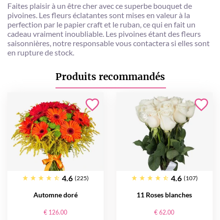
Faites plaisir à un être cher avec ce superbe bouquet de
pivoines. Les fleurs éclatantes sont mises en valeur à la
perfection par le papier craft et le ruban, ce qui en fait un
cadeau vraiment inoubliable. Les pivoines étant des fleurs
saisonnières, notre responsable vous contactera si elles sont
en rupture de stock.
Produits recommandés
4.6
4.6
(225)
(107)
Automne doré
11 Roses blanches
€ 126.00
€ 62.00