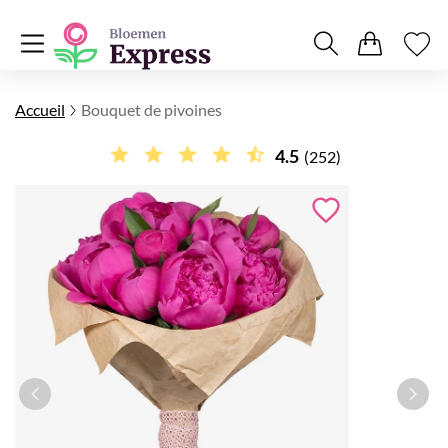
Accueil
Bouquet de pivoines
4.5
(252)