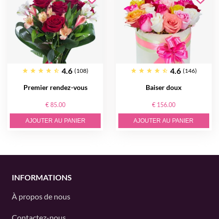
4.6
4.6
(108)
(146)
Premier rendez-vous
Baiser doux
€ 85.00
€ 156.00
AJOUTER AU PANIER
AJOUTER AU PANIER
INFORMATIONS
À propos de nous
Contactez-nous