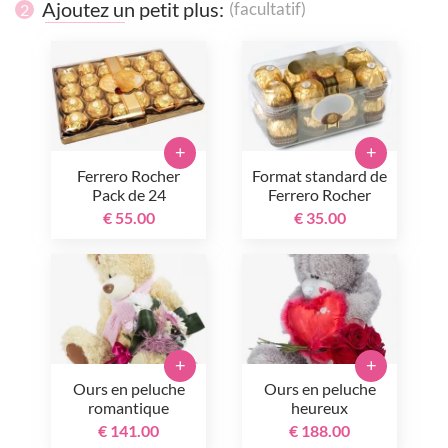
Ajoutez un petit plus:
(facultatif)
2
+
+
Ferrero Rocher
Format standard de
Pack de 24
Ferrero Rocher
€ 55.00
€ 35.00
+
+
Ours en peluche
Ours en peluche
romantique
heureux
€ 141.00
€ 188.00