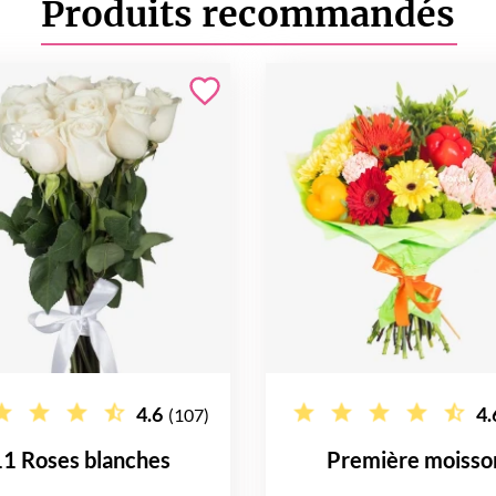
Produits recommandés
4.6
4.
(107)
11 Roses blanches
Première moisso