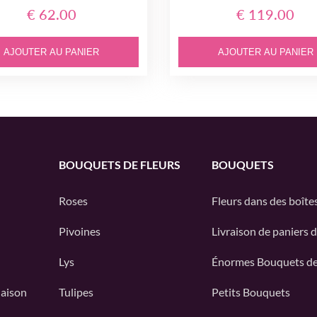
€ 62.00
€ 119.00
AJOUTER AU PANIER
AJOUTER AU PANIER
BOUQUETS DE FLEURS
BOUQUETS
Roses
Fleurs dans des boîte
Pivoines
Livraison de paniers d
Lys
Énormes Bouquets de
Maison
Tulipes
Petits Bouquets