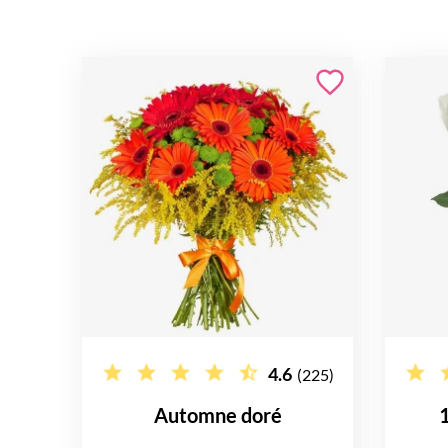
4.6
(225)
Automne doré