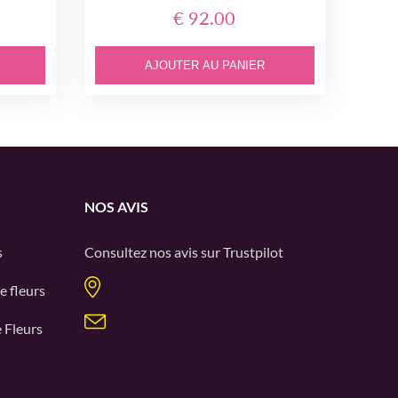
€ 92.00
AJOUTER AU PANIER
NOS AVIS
s
Consultez nos avis sur
Trustpilot
e fleurs
 Fleurs