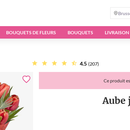
Bruss
BOUQUETS DE FLEURS
BOUQUETS
LIVRAISON
4.5
(207)
Ce produit es
Aube 