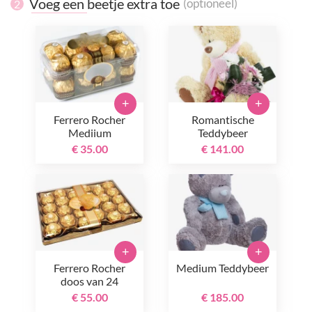
Voeg een beetje extra toe
(optioneel)
2
+
+
Ferrero Rocher
Romantische
Mediium
Teddybeer
€ 35.00
€ 141.00
+
+
Ferrero Rocher
Medium Teddybeer
doos van 24
€ 55.00
€ 185.00