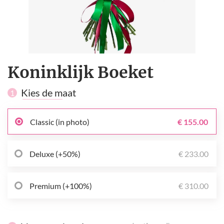
Koninklijk Boeket
Kies de maat
1
Classic (in photo)
€ 155.00
Deluxe (+50%)
€ 233.00
Premium (+100%)
€ 310.00