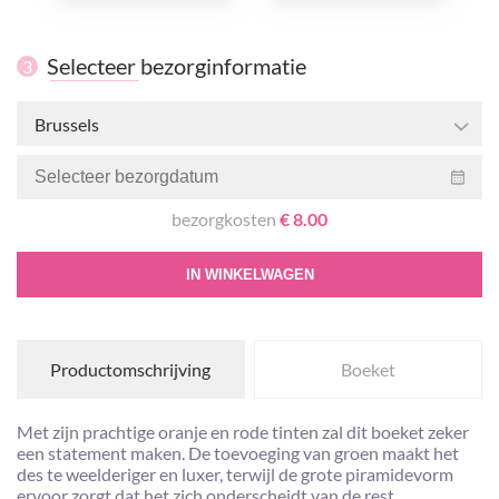
Selecteer bezorginformatie
3
Brussels
bezorgkosten
€ 8.00
IN WINKELWAGEN
Productomschrijving
Boeket
Met zijn prachtige oranje en rode tinten zal dit boeket zeker
een statement maken. De toevoeging van groen maakt het
des te weelderiger en luxer, terwijl de grote piramidevorm
ervoor zorgt dat het zich onderscheidt van de rest.