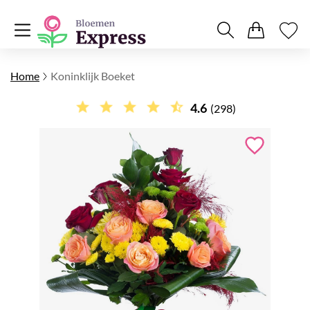
Home
Koninklijk Boeket
4.6
(298)