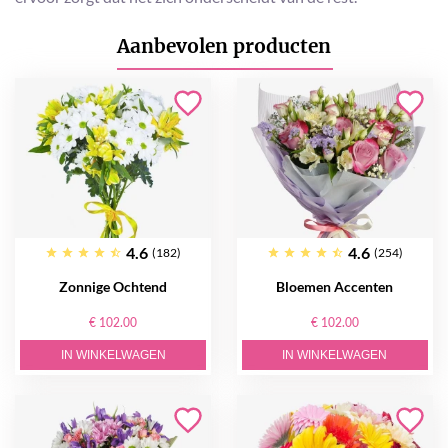
Aanbevolen producten
4.6
4.6
(182)
(254)
Zonnige Ochtend
Bloemen Accenten
€ 102.00
€ 102.00
IN WINKELWAGEN
IN WINKELWAGEN