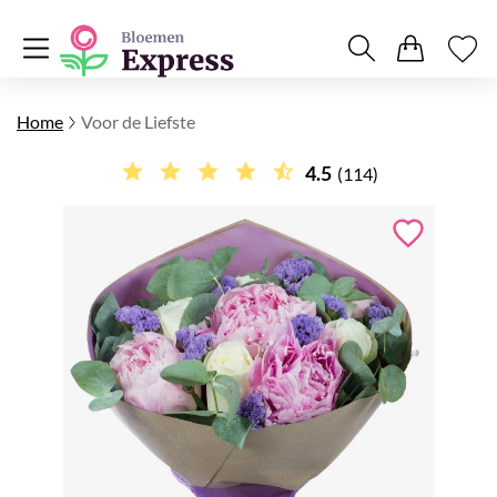
Home
Voor de Liefste
4.5
(114)