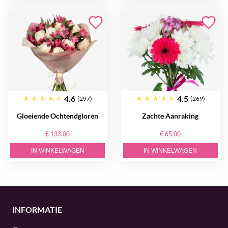
4.6
4.5
(297)
(269)
Gloeiende Ochtendgloren
Zachte Aanraking
€ 133.00
€ 65.00
IN WINKELWAGEN
IN WINKELWAGEN
INFORMATIE