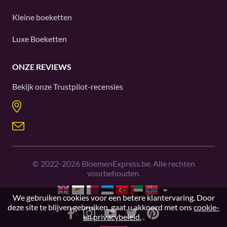
Kleine boeketten
Luxe Boeketten
ONZE REVIEWS
Bekijk onze
Trustpilot
-recensies
©
2022-2026
BloemenExpress.be. Alle rechten
voorbehouden.
We gebruiken cookies voor een betere klantervaring. Door
deze site te blijven gebruiken, gaat u akkoord met ons
cookie-
en privacybeleid.
.