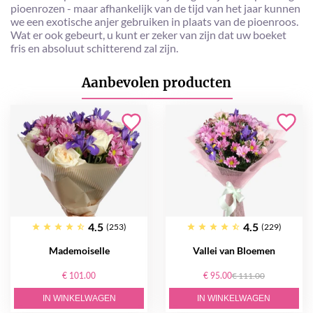
pioenrozen - maar afhankelijk van de tijd van het jaar kunnen
we een exotische anjer gebruiken in plaats van de pioenroos.
Wat er ook gebeurt, u kunt er zeker van zijn dat uw boeket
fris en absoluut schitterend zal zijn.
Aanbevolen producten
4.5
4.5
(253)
(229)
Mademoiselle
Vallei van Bloemen
€ 101.00
€ 95.00
€ 111.00
IN WINKELWAGEN
IN WINKELWAGEN