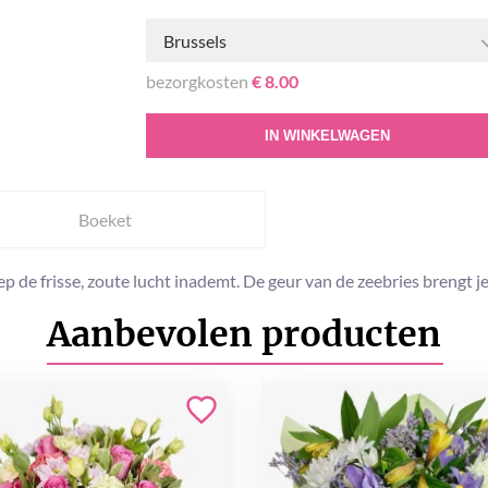
Brussels
bezorgkosten
€ 8.00
IN WINKELWAGEN
Boeket
diep de frisse, zoute lucht inademt. De geur van de zeebries brengt j
Aanbevolen producten