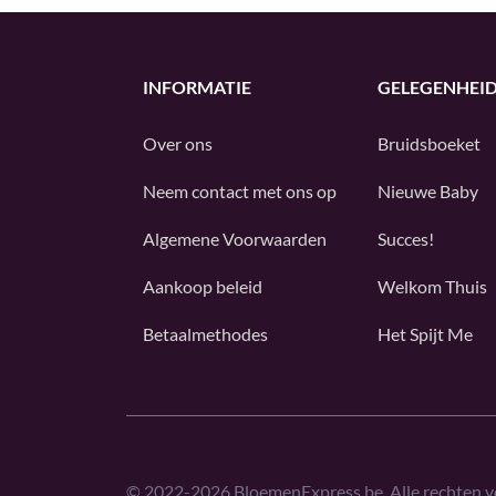
INFORMATIE
GELEGENHEI
Over ons
Bruidsboeket
Neem contact met ons op
Nieuwe Baby
Algemene Voorwaarden
Succes!
Aankoop beleid
Welkom Thuis
Betaalmethodes
Het Spijt Me
©
2022-2026
BloemenExpress.be. Alle rechten 