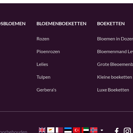
DSBLOEMEN
BLOEMENBOEKETTEN
BOEKETTEN
Rozen
Bloemen in Doze
Pioenrozen
Bloemenmand Le
Lelies
Grote Bleoemenb
Tulpen
Kleine boeketten
Gerbera's
Luxe Boeketten
voorbehouden.