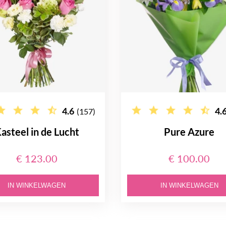
4.6
4.
(157)
asteel in de Lucht
Pure Azure
€ 123.00
€ 100.00
IN WINKELWAGEN
IN WINKELWAGEN