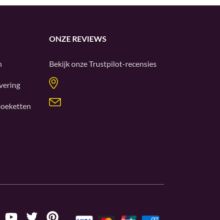
ONZE REVIEWS
n
Bekijk onze
Trustpilot
-recensies
vering
oeketten