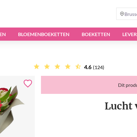
Bruss
EN
BLOEMENBOEKETTEN
BOEKETTEN
LEVER
4.6
(124)
Dit produ
Lucht 