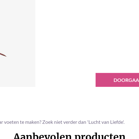
DOORGAA
voeten te maken? Zoek niet verder dan 'Lucht van Liefde'.
Aanbevolen producten