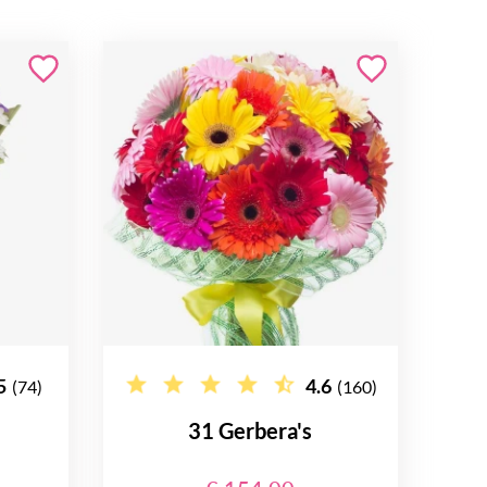
5
4.6
(74)
(160)
31 Gerbera's