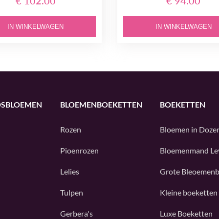
€ 102.00
€ 94.00
IN WINKELWAGEN
IN WINKELWAGEN
DSBLOEMEN
BLOEMENBOEKETTEN
BOEKETTEN
Rozen
Bloemen in Doze
Pioenrozen
Bloemenmand Le
Lelies
Grote Bleoemenb
Tulpen
Kleine boeketten
Gerbera's
Luxe Boeketten