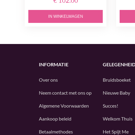
€ 102.00
IN WINKELWAGEN
INFORMATIE
GELEGENHEI
Over ons
Bruidsboeket
Neem contact met ons op
Nieuwe Baby
Algemene Voorwaarden
Succes!
Aankoop beleid
Welkom Thuis
Betaalmethodes
Het Spijt Me