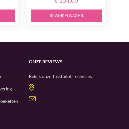
€ 154.00
IN WINKELWAGEN
ONZE REVIEWS
n
Bekijk onze
Trustpilot
-recensies
vering
oeketten