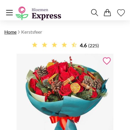
Home
Kerstsfeer
4.6
(225)