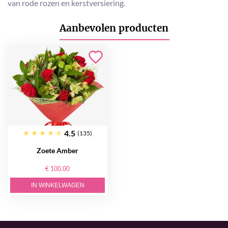
van rode rozen en kerstversiering.
Aanbevolen producten
4.5
(135)
Zoete Amber
€ 100.00
IN WINKELWAGEN