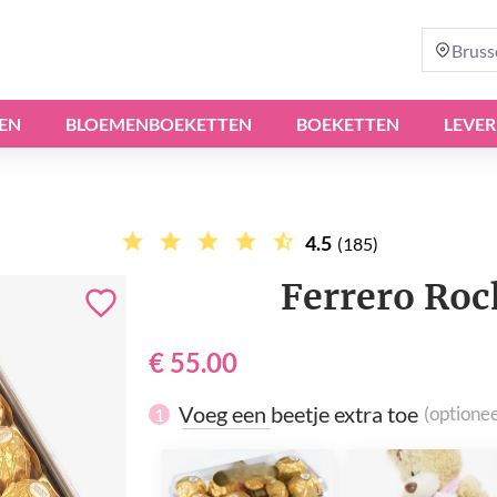
Bruss
EN
BLOEMENBOEKETTEN
BOEKETTEN
LEVER
4.5
(185)
Ferrero Roc
€ 55.00
Voeg een beetje extra toe
(optionee
1