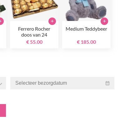
+
+
+
Ferrero Rocher
Medium Teddybeer
doos van 24
€ 55.00
€ 185.00