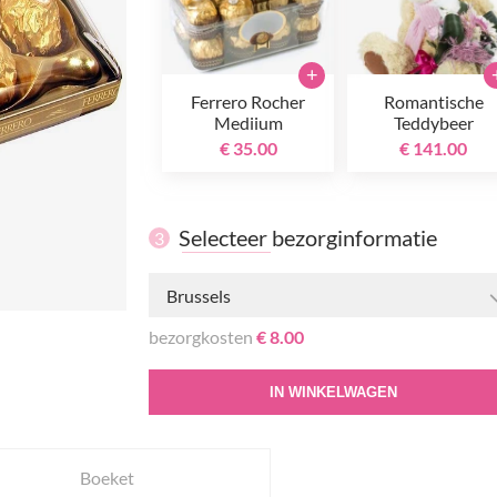
+
Ferrero Rocher
Romantische
Mediium
Teddybeer
€ 35.00
€ 141.00
Selecteer bezorginformatie
3
Brussels
bezorgkosten
€ 8.00
IN WINKELWAGEN
Boeket