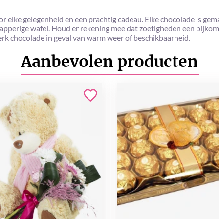
oor elke gelegenheid en een prachtig cadeau. Elke chocolade is ge
napperige wafel. Houd er rekening mee dat zoetigheden een bijkom
rk chocolade in geval van warm weer of beschikbaarheid.
Aanbevolen producten