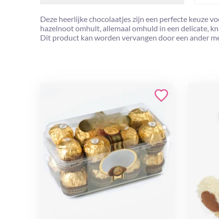
Deze heerlijke chocolaatjes zijn een perfecte keuze v
hazelnoot omhult, allemaal omhuld in een delicate, k
Dit product kan worden vervangen door een ander me