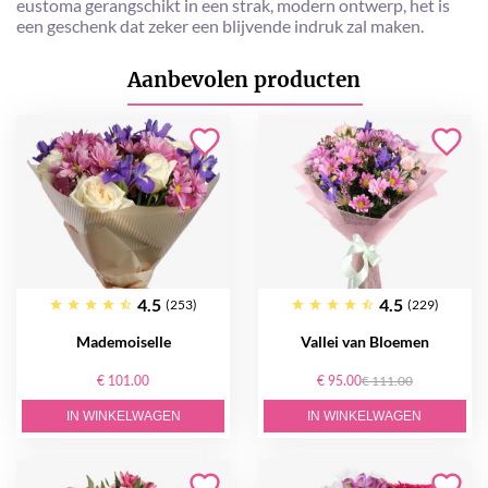
eustoma gerangschikt in een strak, modern ontwerp, het is
een geschenk dat zeker een blijvende indruk zal maken.
Aanbevolen producten
4.5
4.5
(253)
(229)
Mademoiselle
Vallei van Bloemen
€ 101.00
€ 95.00
€ 111.00
IN WINKELWAGEN
IN WINKELWAGEN