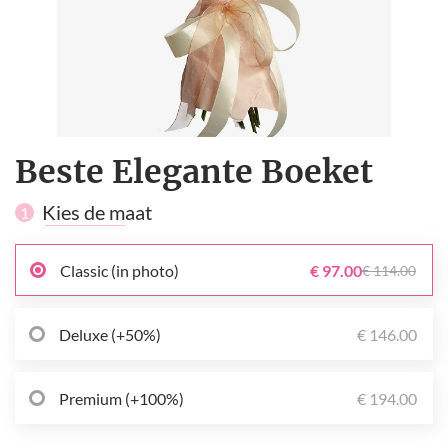
Beste Elegante Boeket
Kies de maat
1
Classic (in photo)
€ 97.00
€ 114.00
Deluxe (+50%)
€ 146.00
Premium (+100%)
€ 194.00