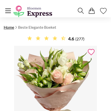
Home
Beste Elegante Boeket
4.6
(277)