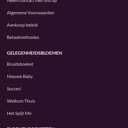
Neem contact met ons op
Algemene Voorwaarden
Aankoop beleid
Betaalmethodes
GELEGENHEIDSBLOEMEN
Bruidsboeket
Nieuwe Baby
Succes!
Welkom Thuis
Het Spijt Me