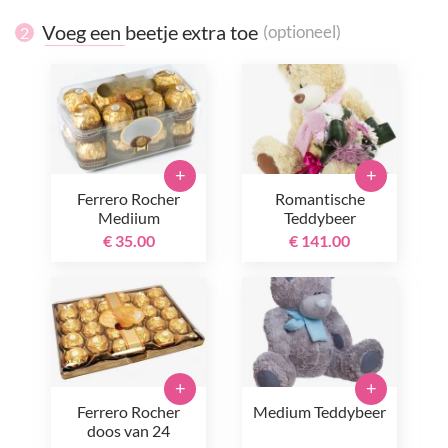
Voeg een beetje extra toe
(optioneel)
2
+
+
Ferrero Rocher
Romantische
Mediium
Teddybeer
€ 35.00
€ 141.00
+
+
Ferrero Rocher
Medium Teddybeer
doos van 24