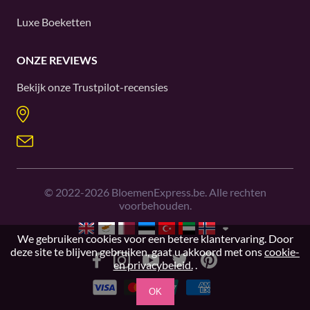
Luxe Boeketten
ONZE REVIEWS
Bekijk onze
Trustpilot
-recensies
©
2022-2026
BloemenExpress.be. Alle rechten
voorbehouden.
We gebruiken cookies voor een betere klantervaring. Door
deze site te blijven gebruiken, gaat u akkoord met ons
cookie-
en privacybeleid.
.
OK