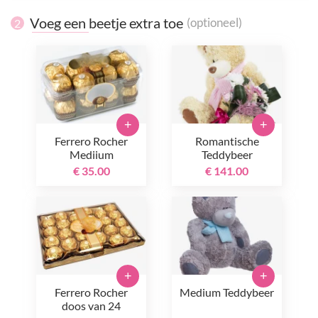
Voeg een beetje extra toe
(optioneel)
2
+
+
Ferrero Rocher
Romantische
Mediium
Teddybeer
€ 35.00
€ 141.00
+
+
Ferrero Rocher
Medium Teddybeer
doos van 24