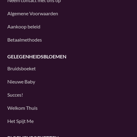
Neem contact met ons op
Algemene Voorwaarden
Aankoop beleid
Betaalmethodes
GELEGENHEIDSBLOEMEN
Bruidsboeket
Nieuwe Baby
Succes!
Welkom Thuis
Het Spijt Me