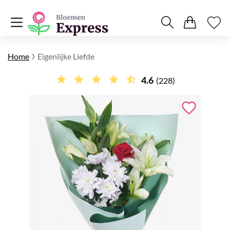
Home
Eigenlijke Liefde
4.6
(228)