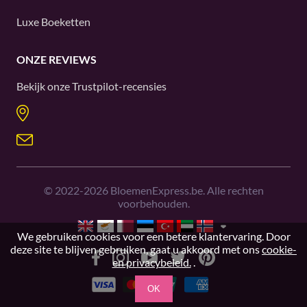
Luxe Boeketten
ONZE REVIEWS
Bekijk onze
Trustpilot
-recensies
©
2022-2026
BloemenExpress.be. Alle rechten
voorbehouden.
We gebruiken cookies voor een betere klantervaring. Door
deze site te blijven gebruiken, gaat u akkoord met ons
cookie-
en privacybeleid.
.
OK