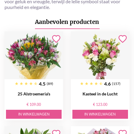
voor geluk en vreugde, terwijl de lelie symbool staat voor
puurheid en elegantie.
Aanbevolen producten
4.5
4.6
(89)
(157)
25 Alstroemeria's
Kasteel in de Lucht
€ 109.00
€ 123.00
IN WINKELWAGEN
IN WINKELWAGEN