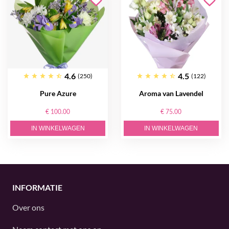
4.6
4.5
(250)
(122)
Pure Azure
Aroma van Lavendel
€ 100.00
€ 75.00
IN WINKELWAGEN
IN WINKELWAGEN
INFORMATIE
Over ons