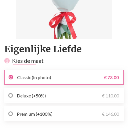
Eigenlijke Liefde
Kies de maat
1
Classic (in photo)
€ 73.00
Deluxe (+50%)
€ 110.00
Premium (+100%)
€ 146.00