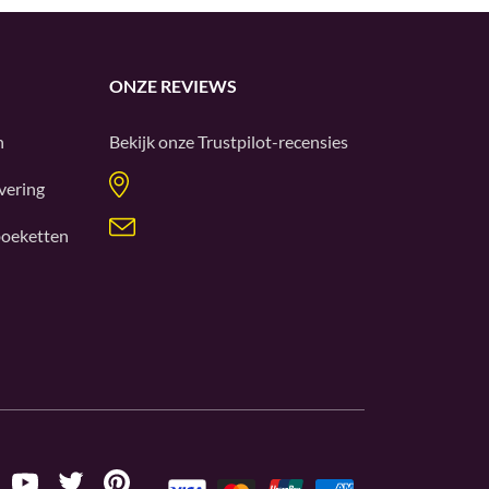
ONZE REVIEWS
n
Bekijk onze
Trustpilot
-recensies
vering
oeketten