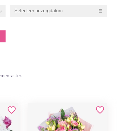
emenraster.