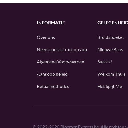
INFORMATIE
GELEGENHEI
Over ons
Bruidsboeket
Neem contact met ons op
Nieuwe Baby
Algemene Voorwaarden
Succes!
Aankoop beleid
Welkom Thuis
Betaalmethodes
Het Spijt Me
©
2022-2026
BloemenExpress.be. Alle rechten 