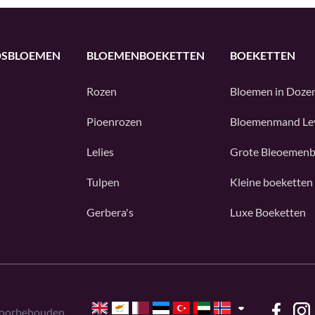
DSBLOEMEN
BLOEMENBOEKETTEN
BOEKETTEN
Rozen
Bloemen in Doze
Pioenrozen
Bloemenmand Le
Lelies
Grote Bleoemenb
Tulpen
Kleine boeketten
Gerbera's
Luxe Boeketten
voorbehouden.