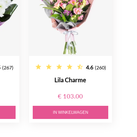
5
4.6
(267)
(260)
Lila Charme
€ 103.00
IN WINKELWAGEN