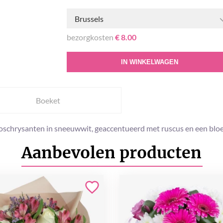
Brussels
bezorgkosten
€ 8.00
IN WINKELWAGEN
Boeket
troschrysanten in sneeuwwit, geaccentueerd met ruscus en een blo
Aanbevolen producten