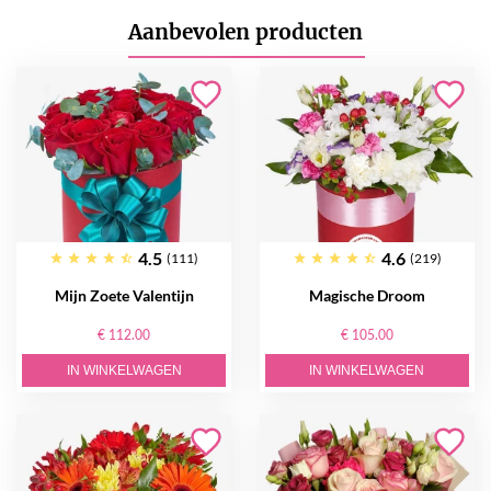
Aanbevolen producten
4.5
4.6
(111)
(219)
Mijn Zoete Valentijn
Magische Droom
€ 112.00
€ 105.00
IN WINKELWAGEN
IN WINKELWAGEN