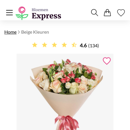
Home
Beige Kleuren
4.6
(134)