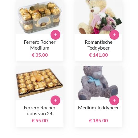
+
+
Ferrero Rocher
Romantische
Mediium
Teddybeer
€ 35.00
€ 141.00
+
+
Ferrero Rocher
Medium Teddybeer
doos van 24
€ 55.00
€ 185.00