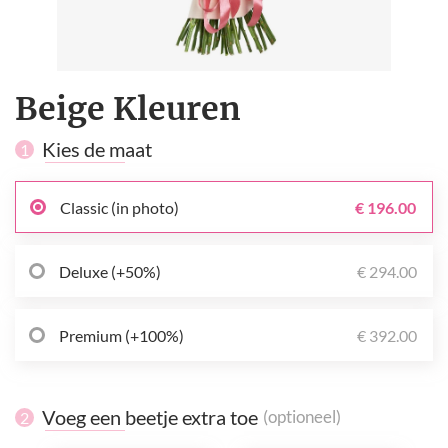
Beige Kleuren
Kies de maat
1
Classic (in photo)
€ 196.00
Deluxe (+50%)
€ 294.00
Premium (+100%)
€ 392.00
Voeg een beetje extra toe
(optioneel)
2